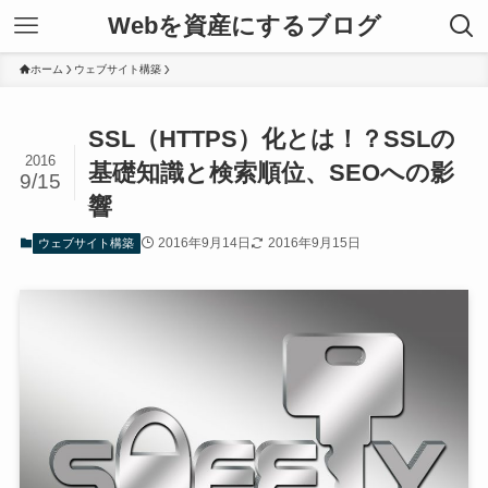
Webを資産にするブログ
ホーム
ウェブサイト構築
SSL（HTTPS）化とは！？SSLの
2016
基礎知識と検索順位、SEOへの影
9/15
響
2016年9月14日
2016年9月15日
ウェブサイト構築