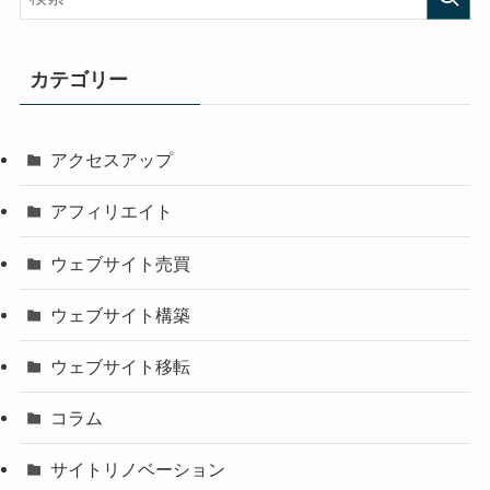
カテゴリー
アクセスアップ
アフィリエイト
ウェブサイト売買
ウェブサイト構築
ウェブサイト移転
コラム
サイトリノベーション