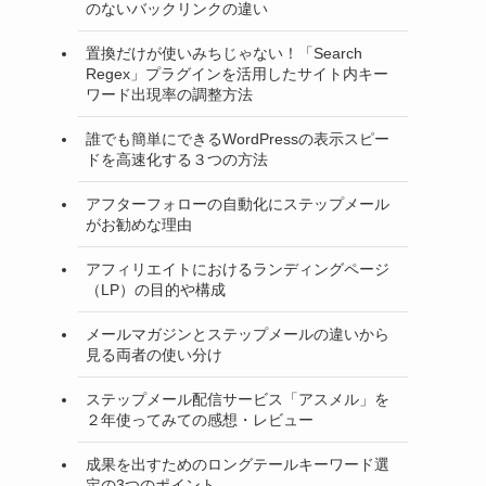
のないバックリンクの違い
置換だけが使いみちじゃない！「Search
Regex」プラグインを活用したサイト内キー
ワード出現率の調整方法
誰でも簡単にできるWordPressの表示スピー
ドを高速化する３つの方法
アフターフォローの自動化にステップメール
がお勧めな理由
アフィリエイトにおけるランディングページ
（LP）の目的や構成
メールマガジンとステップメールの違いから
見る両者の使い分け
ステップメール配信サービス「アスメル」を
２年使ってみての感想・レビュー
成果を出すためのロングテールキーワード選
定の3つのポイント