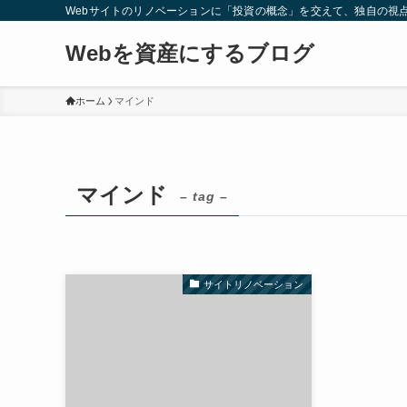
Webサイトのリノベーションに「投資の概念」を交えて、独自の視
Webを資産にするブログ
ホーム
マインド
マインド
– tag –
サイトリノベーション