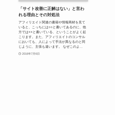
「サイト改善に正解はない」と言わ
れる理由とその対処法
アフィリエイト関連の書籍や情報商材を見て
いると、こっちには○○と書いてあるのに、他
方では××と書いている、ということがよく起
こります。また、アフィリエイトのコンサル
においても、人によって手法が異なるのと同
じように、主張も違います。 なぜこのよ...
2016年7月6日