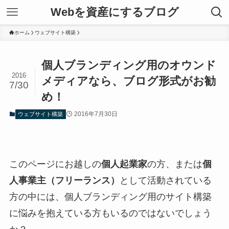
Webを資産にするブログ
ホーム
ウェブサイト構築
個人ブランディング用のオウンド
2016
メディアなら、ブログ形式がお勧
7/30
め！
2016年7月30日
ウェブサイト構築
このページにお越しの
個人起業家
の方、または
個
人事業主（フリーランス）
として活動されている
方の中には、個人ブランディング用のサイト構築
に悩みを抱えている方もいるのではないでしょう