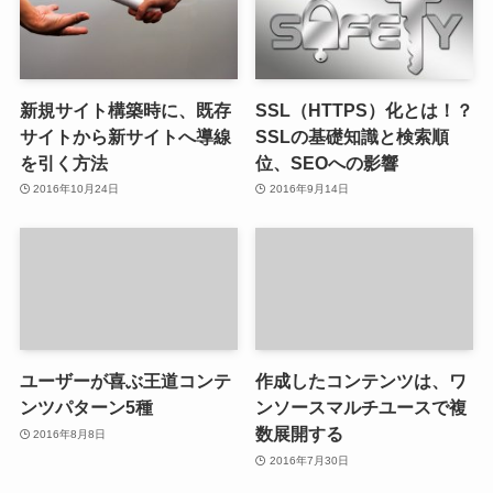
新規サイト構築時に、既存
SSL（HTTPS）化とは！？
サイトから新サイトへ導線
SSLの基礎知識と検索順
を引く方法
位、SEOへの影響
2016年10月24日
2016年9月14日
ユーザーが喜ぶ王道コンテ
作成したコンテンツは、ワ
ンツパターン5種
ンソースマルチユースで複
数展開する
2016年8月8日
2016年7月30日