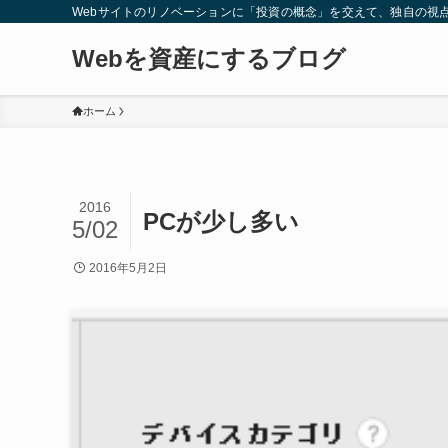
Webサイトのリノベーションに「投資の概念」を交えて、独自の視
Webを資産にするブログ
ホーム
2016
PCが少し多い
5/02
2016年5月2日