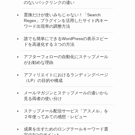
のないバックリンクの違い
置換だけが使いみちじゃない！「Search
Regex」プラグインを活用したサイト内キー
ワード出現率の調整方法
誰でも簡単にできるWordPressの表示スピー
ドを高速化する３つの方法
アフターフォローの自動化にステップメール
がお勧めな理由
アフィリエイトにおけるランディングページ
（LP）の目的や構成
メールマガジンとステップメールの違いから
見る両者の使い分け
ステップメール配信サービス「アスメル」を
２年使ってみての感想・レビュー
成果を出すためのロングテールキーワード選
定の3つのポイント