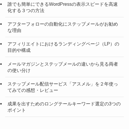
誰でも簡単にできるWordPressの表示スピードを高速
化する３つの方法
アフターフォローの自動化にステップメールがお勧め
な理由
アフィリエイトにおけるランディングページ（LP）の
目的や構成
メールマガジンとステップメールの違いから見る両者
の使い分け
ステップメール配信サービス「アスメル」を２年使っ
てみての感想・レビュー
成果を出すためのロングテールキーワード選定の3つの
ポイント